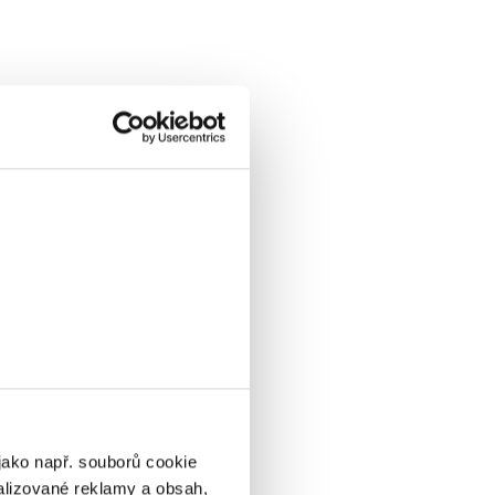
jako např. souborů cookie
alizované reklamy a obsah,