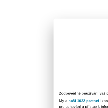
Zodpovědné používání vaši
My a
naši 1022 partneři
zpra
pro uchování a přístup k in