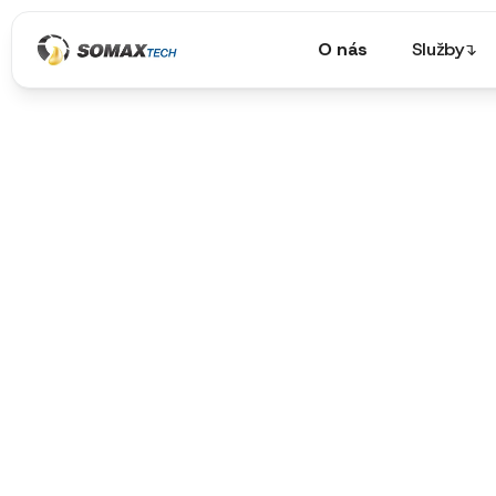
O nás
Služby