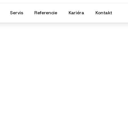
Servis
Referencie
Kariéra
Kontakt
Olejové hospodárstvo
Olejové hospodárstvo