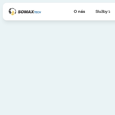
O nás
Služby