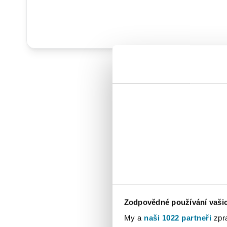
Zodpovědné používání vaši
My a
naši 1022 partneři
zpra