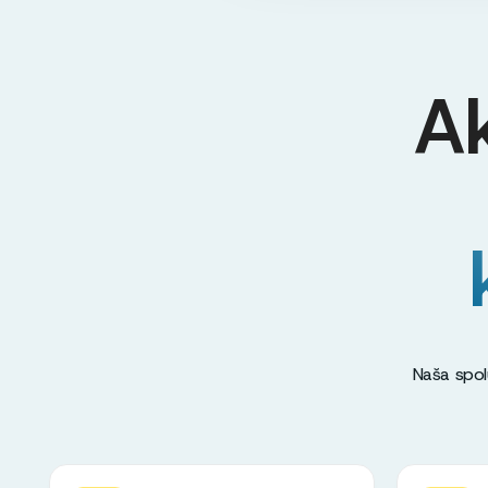
A
Naša spol