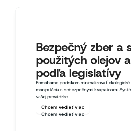
Bezpečný zber a 
použitých olejov a
podľa legislatívy
Pomáhame podnikom minimalizovať ekologické r
manipuláciu s nebezpečnými kvapalinami. Syst
vašej prevádzke.
Chcem vedieť viac
Chcem vedieť viac