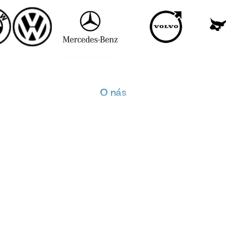
O nás