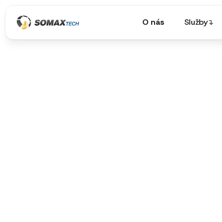
O nás
Služby