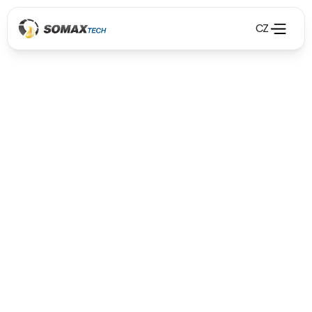
CZ
Technológia pre stlačený vzduch
Technológia pre stlačený vzduch