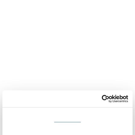
Souhlas
Detaily